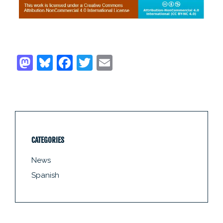
CATEGORIES
News
Spanish