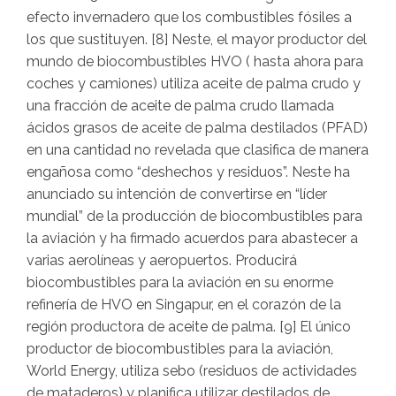
efecto invernadero que los combustibles fósiles a
los que sustituyen. [8] Neste, el mayor productor del
mundo de biocombustibles HVO ( hasta ahora para
coches y camiones) utiliza aceite de palma crudo y
una fracción de aceite de palma crudo llamada
ácidos grasos de aceite de palma destilados (PFAD)
en una cantidad no revelada que clasifica de manera
engañosa como “deshechos y residuos”. Neste ha
anunciado su intención de convertirse en “líder
mundial” de la producción de biocombustibles para
la aviación y ha firmado acuerdos para abastecer a
varias aerolíneas y aeropuertos. Producirá
biocombustibles para la aviación en su enorme
refinería de HVO en Singapur, en el corazón de la
región productora de aceite de palma. [9] El único
productor de biocombustibles para la aviación,
World Energy, utiliza sebo (residuos de actividades
de mataderos) y planifica utilizar destilados de