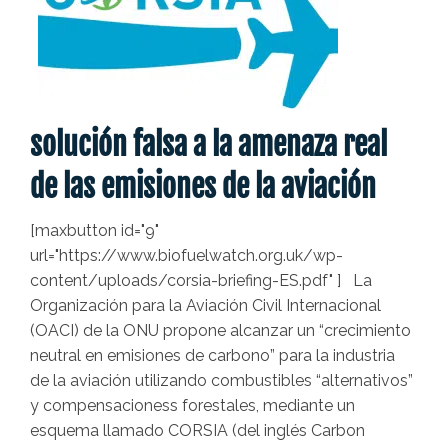
solución falsa a la amenaza real
de las emisiones de la aviación
[maxbutton id="9"
url="https://www.biofuelwatch.org.uk/wp-
content/uploads/corsia-briefing-ES.pdf" ] La
Organización para la Aviación Civil Internacional
(OACI) de la ONU propone alcanzar un “crecimiento
neutral en emisiones de carbono” para la industria
de la aviación utilizando combustibles “alternativos”
y compensacioness forestales, mediante un
esquema llamado CORSIA (del inglés Carbon